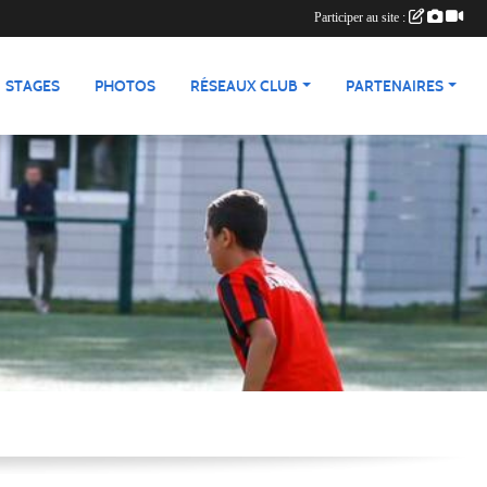
Participer au site :
STAGES
PHOTOS
RÉSEAUX CLUB
PARTENAIRES