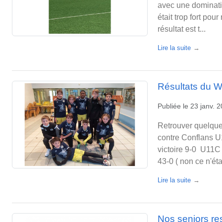
avec une dominati
était trop fort po
résultat est t...
Lire la suite
Résultats du 
Publiée le
23 janv. 
Retrouver quelque
contre Conflans U
victoire 9-0 U11C 
43-0 ( non ce n'étai
Lire la suite
Nos seniors re