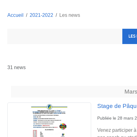
Accueil
2021-2022
Les news
LES
31 news
Mar
Stage de Pâq
Publiée le
28 mars 
Venez participer à