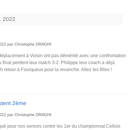
.
2022
2022
par
Christophe DRAGHI
éplacement à Voisin ont pas démérité avec une confrontation
u final perdent leur match 3-2. Philippe leur coach a déjà
 retour à Fourqueux pour la revanche. Allez les filles !
stent 2ème
2022
par
Christophe DRAGHI
qué pour nos seniors contre les 1er du championnat Cellois