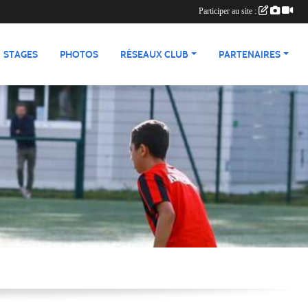
Participer au site :
STAGES
PHOTOS
RÉSEAUX CLUB
PARTENAIRES