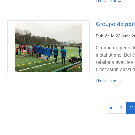
Lire la suite
Groupe de per
Publiée le
23 janv. 
Groupe de perfecti
installations. Be
relations avec les
L'occasion aussi d
Lire la suite
«
1
2