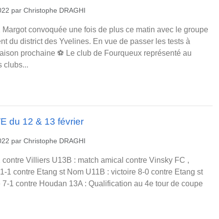
2022
par
Christophe DRAGHI
 Margot convoquée une fois de plus ce matin avec le groupe
t du district des Yvelines. En vue de passer les tests à
 saison prochaine ⚽️ Le club de Fourqueux représenté au
 clubs...
E du 12 & 13 février
2022
par
Christophe DRAGHI
2 contre Villiers U13B : match amical contre Vinsky FC ,
 1-1 contre Etang st Nom U11B : victoire 8-0 contre Etang st
 7-1 contre Houdan 13A : Qualification au 4e tour de coupe