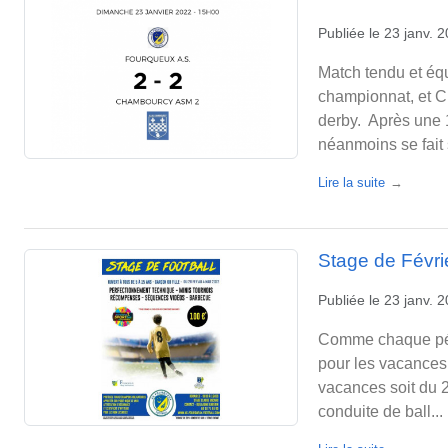
Publiée le
23 janv. 
Match tendu et éq
championnat, et C
derby. Après une 
néanmoins se fait 
Lire la suite
Stage de Févri
Publiée le
23 janv. 
Comme chaque péri
pour les vacances 
vacances soit du 2
conduite de ball...