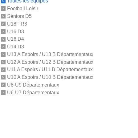
Toutes les équipes
Football Loisir
Séniors D5
U18F R3
U16 D3
U16 D4
U14 D3
U13 A Espoirs / U13 B Départementaux
U12 A Espoirs / U12 B Départementaux
U11 A Espoirs / U11 B Départementaux
U10 A Espoirs / U10 B Départementaux
U8-U9 Départementaux
U6-U7 Départementaux