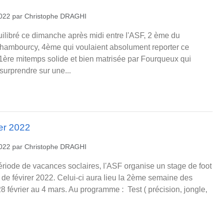
2022
par
Christophe DRAGHI
uilibré ce dimanche après midi entre l'ASF, 2 ème du
hambourcy, 4ème qui voulaient absolument reporter ce
1ère mitemps solide et bien matrisée par Fourqueux qui
surprendre sur une...
er 2022
2022
par
Christophe DRAGHI
ode de vacances soclaires, l'ASF organise un stage de foot
de févirer 2022. Celui-ci aura lieu la 2ème semaine des
8 février au 4 mars. Au programme : Test ( précision, jongle,