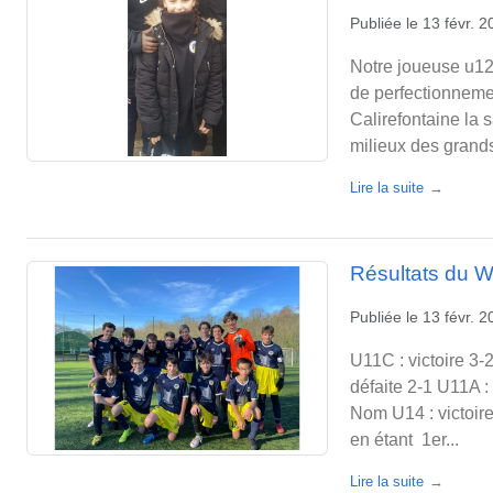
Publiée le
13 févr. 
Notre joueuse u12
de perfectionnemen
Calirefontaine la
milieux des grands
Lire la suite
Résultats du W
Publiée le
13 févr. 
U11C : victoire 3-
défaite 2-1 U11A :
Nom U14 : victoire
en étant 1er...
Lire la suite