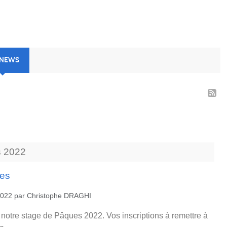
 NEWS
s
2022
ues
2022
par
Christophe DRAGHI
 notre stage de Pâques 2022. Vos inscriptions à remettre à