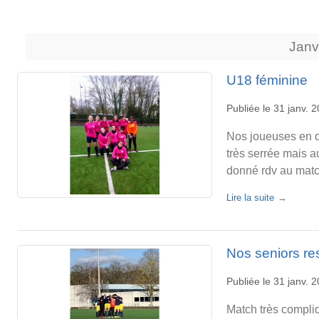
Janv
U18 féminine
Publiée le
31 janv. 
Nos joueuses en d
très serrée mais a
donné rdv au match
Lire la suite
Nos seniors re
Publiée le
31 janv. 
Match très compli