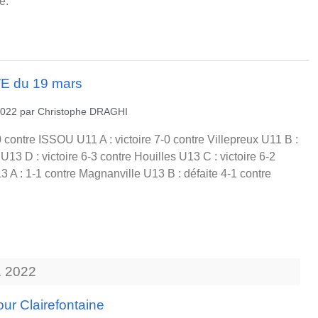
e.
WE du 19 mars
2022
par
Christophe DRAGHI
0 contre ISSOU U11 A : victoire 7-0 contre Villepreux U11 B :
 U13 D : victoire 6-3 contre Houilles U13 C : victoire 6-2
3 A : 1-1 contre Magnanville U13 B : défaite 4-1 contre
.
2022
our Clairefontaine