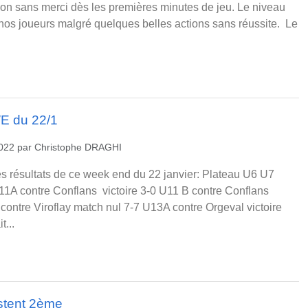
on sans merci dès les premières minutes de jeu. Le niveau
ur nos joueurs malgré quelques belles actions sans réussite. Le
WE du 22/1
2022
par
Christophe DRAGHI
s résultats de ce week end du 22 janvier: Plateau U6 U7
11A contre Conflans victoire 3-0 U11 B contre Conflans
contre Viroflay match nul 7-7 U13A contre Orgeval victoire
t...
stent 2ème