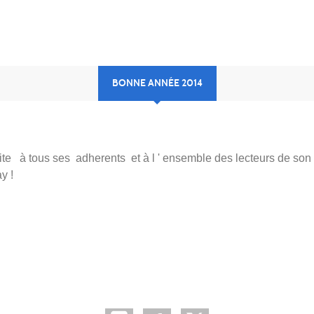
BONNE ANNÉE 2014
te à tous ses adherents et à l ' ensemble des lecteurs de son 
y !