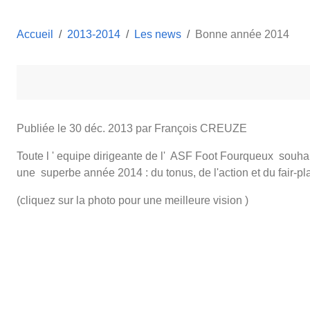
Accueil
2013-2014
Les news
Bonne année 2014
Publiée le
30 déc. 2013
par François CREUZE
Toute l ' equipe dirigeante de l' ASF Foot Fourqueux souhai
une superbe année 2014 : du tonus, de l'action et du fair-pla
(cliquez sur la photo pour une meilleure vision )