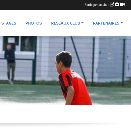
Participer au site :
STAGES
PHOTOS
RÉSEAUX CLUB
PARTENAIRES