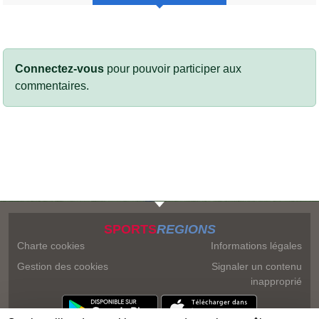
Connectez-vous
pour pouvoir participer aux
commentaires.
SPORTS
REGIONS
Charte cookies
Informations légales
Gestion des cookies
Signaler un contenu
inapproprié