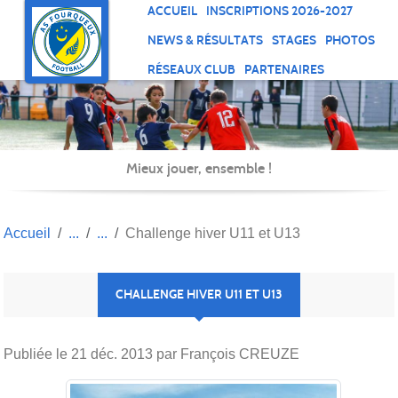
Panneau de gestion des cookies
ACCUEIL
INSCRIPTIONS 2026-2027
NEWS & RÉSULTATS
STAGES
PHOTOS
RÉSEAUX CLUB
PARTENAIRES
Mieux jouer, ensemble !
Accueil
Challenge hiver U11 et U13
CHALLENGE HIVER U11 ET U13
Publiée le
21 déc. 2013
par François CREUZE