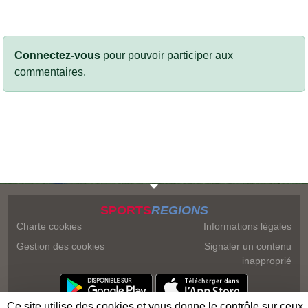
Connectez-vous
pour pouvoir participer aux
commentaires.
SPORTS
REGIONS
Charte cookies
Informations légales
Gestion des cookies
Signaler un contenu
inapproprié
Ce site utilise des cookies et vous donne le contrôle sur ceux