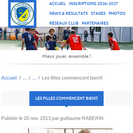
Panneau de gestion des cookies
ACCUEIL
INSCRIPTIONS 2026-2027
NEWS & RÉSULTATS
STAGES
PHOTOS
RÉSEAUX CLUB
PARTENAIRES
Mieux jouer, ensemble !
Accueil
Les filles commencent bien!!!
LES FILLES COMMENCENT BIEN!!!
Publiée le
20 nov. 2013
par guillaume RABERIN