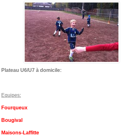
Plateau U6/U7 à domicile:
Equipes:
Fourqueux
Bougival
Maisons-Laffitte