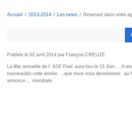
Accueil
2013-2014
Les news
Reservez dans votre age
Publiée le
02 avril 2014
par François CREUZE
La fête annuelle de l ' ASF Foot aura lieu le 15 Juin . A r
nouveautés cette année ...que nous vous devoilerons au fur 
annonce ... mondiale .