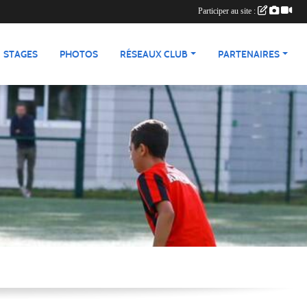
Participer au site :
STAGES
PHOTOS
RÉSEAUX CLUB
PARTENAIRES