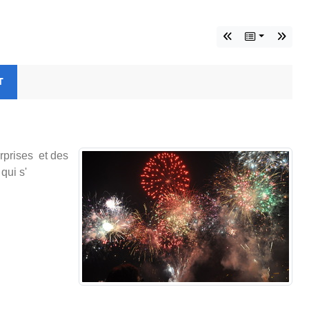
T
rprises et des
qui s'