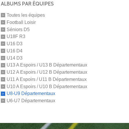
ALBUMS PAR ÉQUIPES
Toutes les équipes
Football Loisir
Séniors D5
U18F R3
U16 D3
U16 D4
U14 D3
U13 A Espoirs / U13 B Départementaux
U12 A Espoirs / U12 B Départementaux
U11 A Espoirs / U11 B Départementaux
U10 A Espoirs / U10 B Départementaux
U8-U9 Départementaux
U6-U7 Départementaux