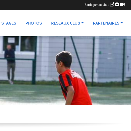
Participer au site :
STAGES
PHOTOS
RÉSEAUX CLUB
PARTENAIRES