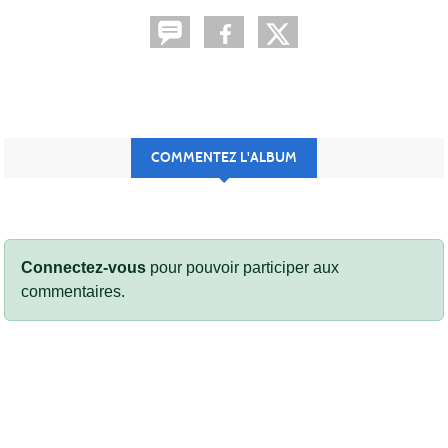
COMMENTEZ L'ALBUM
Connectez-vous
pour pouvoir participer aux
commentaires.