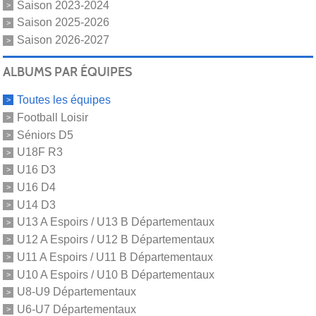
Saison 2023-2024
Saison 2025-2026
Saison 2026-2027
ALBUMS PAR ÉQUIPES
Toutes les équipes
Football Loisir
Séniors D5
U18F R3
U16 D3
U16 D4
U14 D3
U13 A Espoirs / U13 B Départementaux
U12 A Espoirs / U12 B Départementaux
U11 A Espoirs / U11 B Départementaux
U10 A Espoirs / U10 B Départementaux
U8-U9 Départementaux
U6-U7 Départementaux