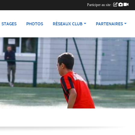
Participer au site :
STAGES
PHOTOS
RÉSEAUX CLUB
PARTENAIRES