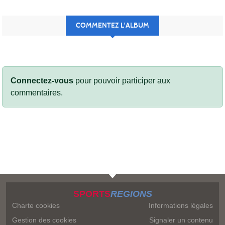
COMMENTEZ L'ALBUM
Connectez-vous
pour pouvoir participer aux
commentaires.
SPORTS
REGIONS
Charte cookies
Informations légales
Gestion des cookies
Signaler un contenu