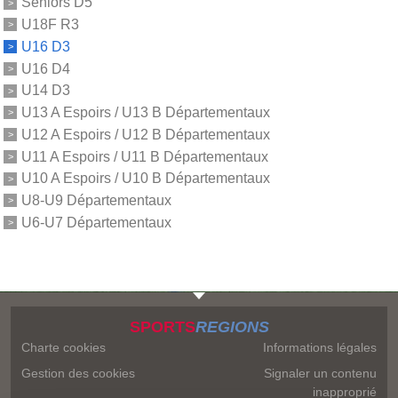
Séniors D5
U18F R3
U16 D3
U16 D4
U14 D3
U13 A Espoirs / U13 B Départementaux
U12 A Espoirs / U12 B Départementaux
U11 A Espoirs / U11 B Départementaux
U10 A Espoirs / U10 B Départementaux
U8-U9 Départementaux
U6-U7 Départementaux
SPORTS
REGIONS
Charte cookies
Informations légales
Gestion des cookies
Signaler un contenu
inapproprié