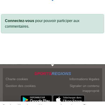
Connectez-vous
pour pouvoir participer aux
commentaires.
SPORTS
REGIONS
Charte cookies
Informations légales
Gestion des cookies
Signaler un contenu
inapproprié