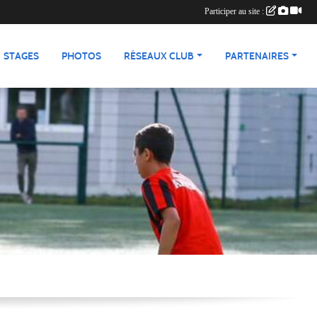
Participer au site :
STAGES
PHOTOS
RÉSEAUX CLUB
PARTENAIRES