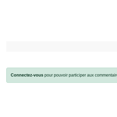
Connectez-vous
pour pouvoir participer aux commentair