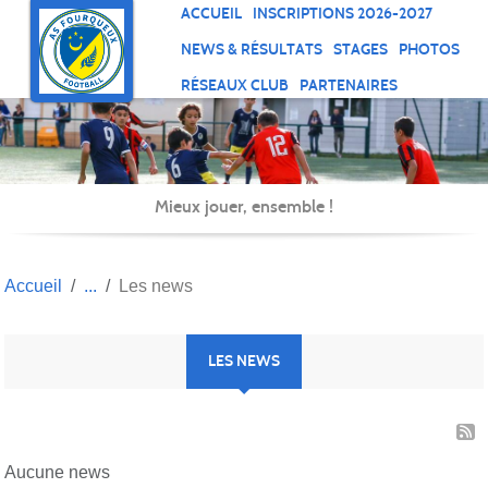
Panneau de gestion des cookies
ACCUEIL
INSCRIPTIONS 2026-2027
NEWS & RÉSULTATS
STAGES
PHOTOS
RÉSEAUX CLUB
PARTENAIRES
Mieux jouer, ensemble !
Accueil
Les news
LES NEWS
Aucune news