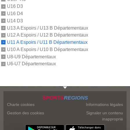
U16 D3
U16 D4
U14 D3
U13 A Espoirs / U13 B Départementaux
U12 A Espoirs / U12 B Départementaux
U11 A Espoirs / U11 B Départementaux
U10 A Espoirs / U10 B Départementaux
U8-U9 Départementaux
U6-U7 Départementaux
SPORTS
REGIONS
Charte cookies
Informations légales
Gestion des cookies
Signaler un contenu
inapproprié