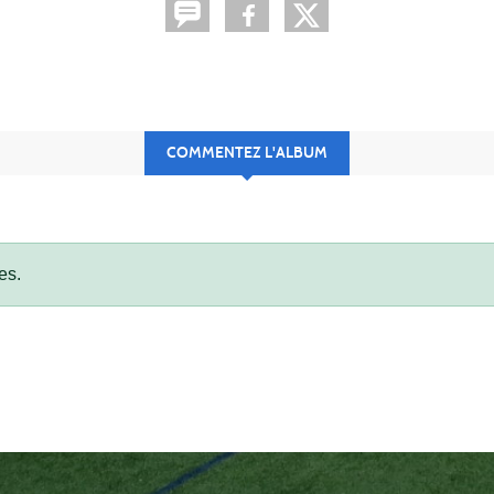
COMMENTEZ L'ALBUM
es.