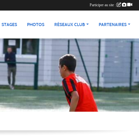
Participer au site :
STAGES
PHOTOS
RÉSEAUX CLUB
PARTENAIRES