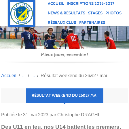
Panneau de gestion des cookies
ACCUEIL
INSCRIPTIONS 2026-2027
NEWS & RÉSULTATS
STAGES
PHOTOS
RÉSEAUX CLUB
PARTENAIRES
Mieux jouer, ensemble !
Accueil
Résultat weekend du 26&27 mai
RÉSULTAT WEEKEND DU 26&27 MAI
Publiée le
31 mai 2023
par Christophe DRAGHI
Des U11 en feu, nos U14 battent les premiers,