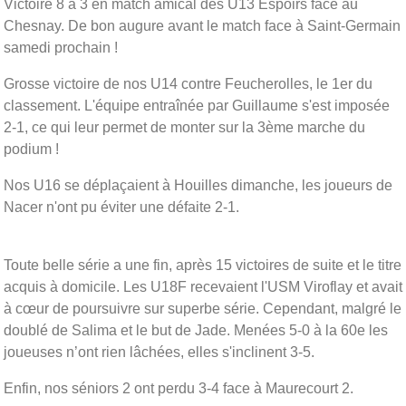
Victoire 8 à 3 en match amical des U13 Espoirs face au
Chesnay. De bon augure avant le match face à Saint-Germain
samedi prochain !
Grosse victoire de nos U14 contre Feucherolles, le 1er du
classement. L'équipe entraînée par Guillaume s'est imposée
2-1, ce qui leur permet de monter sur la 3ème marche du
podium !
Nos U16 se déplaçaient à Houilles dimanche, les joueurs de
Nacer n'ont pu éviter une défaite 2-1.
Toute belle série a une fin, après 15 victoires de suite et le titre
acquis à domicile. Les U18F recevaient l'USM Viroflay et avait
à cœur de poursuivre sur superbe série. Cependant, malgré le
doublé de Salima et le but de Jade. Menées 5-0 à la 60e les
joueuses n’ont rien lâchées, elles s'inclinent 3-5.
Enfin, nos séniors 2 ont perdu 3-4 face à Maurecourt 2.