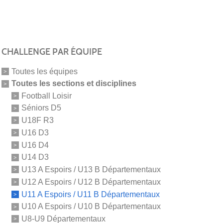
CHALLENGE PAR ÉQUIPE
Toutes les équipes
Toutes les sections et disciplines
Football Loisir
Séniors D5
U18F R3
U16 D3
U16 D4
U14 D3
U13 A Espoirs / U13 B Départementaux
U12 A Espoirs / U12 B Départementaux
U11 A Espoirs / U11 B Départementaux
U10 A Espoirs / U10 B Départementaux
U8-U9 Départementaux