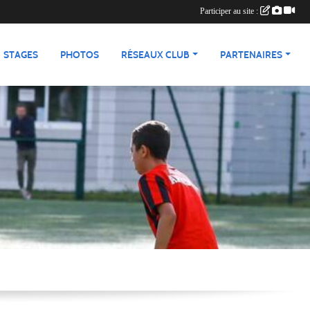
Participer au site :
STAGES
PHOTOS
RÉSEAUX CLUB
PARTENAIRES