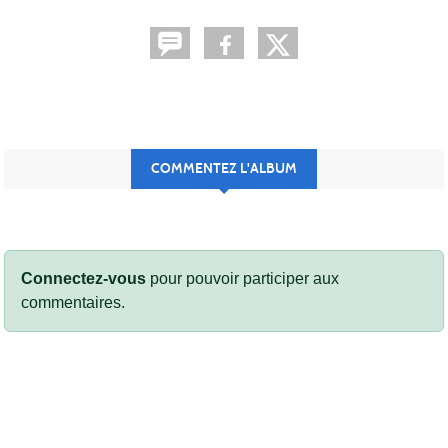
COMMENTEZ L'ALBUM
Connectez-vous
pour pouvoir participer aux
commentaires.