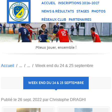
Panneau de gestion des cookies
ACCUEIL
INSCRIPTIONS 2026-2027
NEWS & RÉSULTATS
STAGES
PHOTOS
RÉSEAUX CLUB
PARTENAIRES
Mieux jouer, ensemble !
Accueil
Week end du 24 & 25 septembre
WEEK END DU 24 & 25 SEPTEMBRE
Publié le
26 sept. 2022
par Christophe DRAGHI