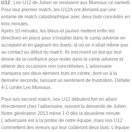
U12
: Les U12 de Julien se rendaient aux Mureaux ce samedi.
Pour leur premier match, les U12A ont démarré par une
entame de match catastrophique avec deux buts concédés en
trois minutes.
Après 10 minutes, les bleus et jaunes mettent enfin les
directives en place pour s'installer dans le camp adverse en
acceptant et en gagnant les duels, là où on n'allait même pas
au contact au début du match. Ils inscrivent un but qui leur
donne de la confiance pour rester dans le camp adverse et
obtenir des occasions non concrétisées. L'adversaire
marquera ses deux derniers buts en contre, dont un à la
dernière seconde, laissant un sentiment de frustration. Défaite
4-1 contre Les Mureaux.
Pour son second match, nos U12 débutent fort en allant
directement chez l'adversaire, suivant la demande de Julien.
Notre génération 2013 mène 1-0 dès la deuxième minute.
L'adversaire est à la portée de notre équipe, mais nos U12
commettent des erreurs qui leur coûteront deux buts. L'équipe