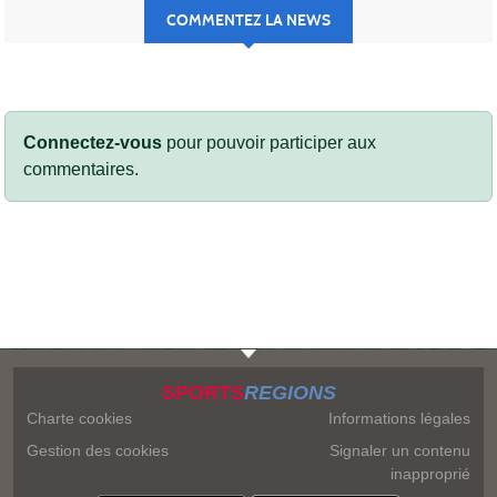
COMMENTEZ LA NEWS
Connectez-vous
pour pouvoir participer aux
commentaires.
SPORTS
REGIONS
Charte cookies
Informations légales
Gestion des cookies
Signaler un contenu
inapproprié