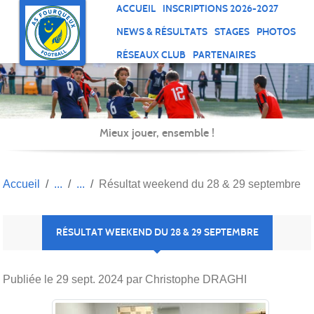
Panneau de gestion des cookies
ACCUEIL
INSCRIPTIONS 2026-2027
NEWS & RÉSULTATS
STAGES
PHOTOS
RÉSEAUX CLUB
PARTENAIRES
Mieux jouer, ensemble !
Accueil
Résultat weekend du 28 & 29 septembre
RÉSULTAT WEEKEND DU 28 & 29 SEPTEMBRE
Publiée le
29 sept. 2024
par Christophe DRAGHI