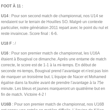
FOOT À 11 :
U14
: Pour son second match de championnat, nos U14 se
rendaient sur le terrain de Houilles SO. Malgré un contexte
particulier, notre génération 2011 repart avec le point du nul et
reste invaincue. Score final : 6-6.
U18 F
: /
U16
: Pour son premier match de championnat, les U16A
étaient à Bougival ce dimanche. Après une entame de match
correcte, le score est de 1-1 à la mi-temps. En début de
seconde mi-temps, Bougival prend l'avantage et n'est pas loin
de marquer un troisième but. L'équipe de Nacer et Mohamed
égalise dans la foulée avant de prendre l'avantage à la 75e
minute. Les bleus et jaunes marqueront un quatrième but en
fin de match. Victoire 4-2 !
U16B
: Pour son premier match de championnat, nos U16B