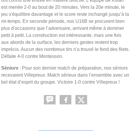
ont connu une entrée en matière difficile. L'équipe de Kilian
est menée 2-0 au bout de 20 minutes. Vers la 20e minute, le
jeu s'équilibre davantage et le score reste inchangé jusqu’à la
mi-temps. En seconde période, nos U16B se procurent bien
plus d'occasions que l’adversaire, arrivant même à dominer
petit à petit. La construction est intéressante, mais une fois
aux abords de la surface, les derniers gestes restent trop
imprécis. Aucun des nombreux tirs n'a trouvé le fond des filets.
Défaite 4-0 contre Montesson.
Séniors
: Pour son dernier match de préparation, nos séniors
recevaient Villepreux. Match sérieux dans l’ensemble avec un
bel état d’esprit du groupe. Victoire 1-0 contre Villepreux !