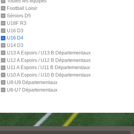
Toutes les équipes
Football Loisir
Séniors D5
U18F R3
U16 D3
U16 D4
U14 D3
U13 A Espoirs / U13 B Départementaux
U12 A Espoirs / U12 B Départementaux
U11 A Espoirs / U11 B Départementaux
U10 A Espoirs / U10 B Départementaux
U8-U9 Départementaux
U6-U7 Départementaux