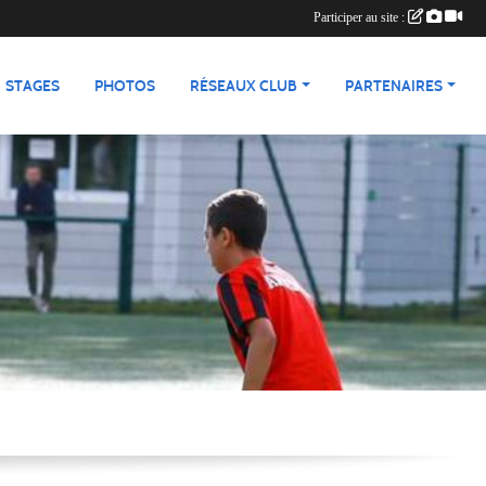
Participer au site :
STAGES
PHOTOS
RÉSEAUX CLUB
PARTENAIRES