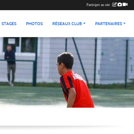
Participer au site :
STAGES
PHOTOS
RÉSEAUX CLUB
PARTENAIRES