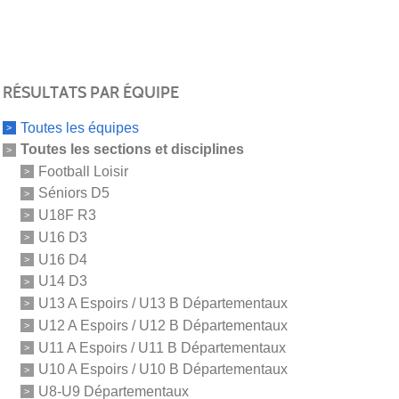
RÉSULTATS PAR ÉQUIPE
Toutes les équipes
Toutes les sections et disciplines
Football Loisir
Séniors D5
U18F R3
U16 D3
U16 D4
U14 D3
U13 A Espoirs / U13 B Départementaux
U12 A Espoirs / U12 B Départementaux
U11 A Espoirs / U11 B Départementaux
U10 A Espoirs / U10 B Départementaux
U8-U9 Départementaux