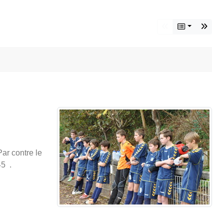
ar contre le
45 .