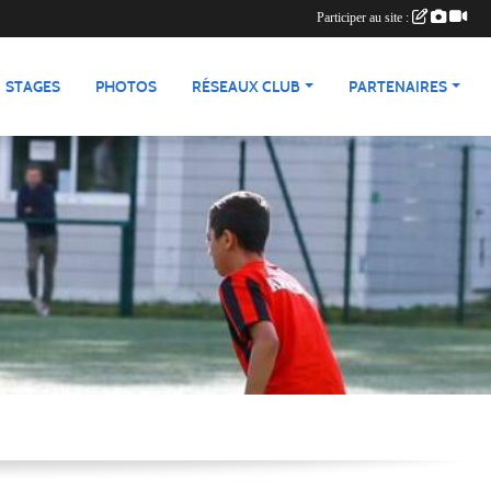
Participer au site :
STAGES
PHOTOS
RÉSEAUX CLUB
PARTENAIRES