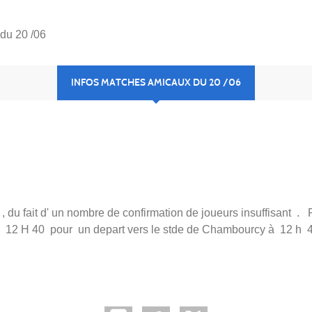
du 20 /06
INFOS MATCHES AMICAUX DU 20 /06
du fait d' un nombre de confirmation de joueurs insuffisant . P
 12 H 40 pour un depart vers le stde de Chambourcy à 12 h 