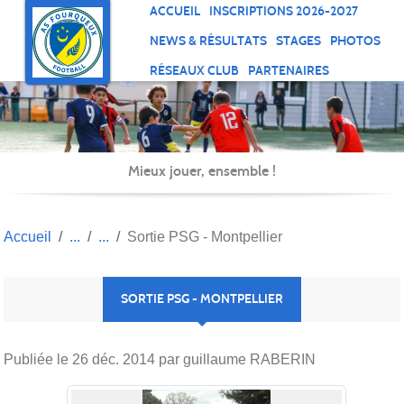
Panneau de gestion des cookies
ACCUEIL
INSCRIPTIONS 2026-2027
NEWS & RÉSULTATS
STAGES
PHOTOS
RÉSEAUX CLUB
PARTENAIRES
Mieux jouer, ensemble !
Accueil
Sortie PSG - Montpellier
SORTIE PSG - MONTPELLIER
Publiée le
26 déc. 2014
par guillaume RABERIN