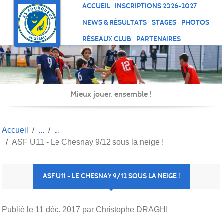
Panneau de gestion des cookies
ACCUEIL
INSCRIPTIONS 2026-2027
NEWS & RÉSULTATS
STAGES
PHOTOS
RÉSEAUX CLUB
PARTENAIRES
Mieux jouer, ensemble !
Accueil
ASF U11 - Le Chesnay 9/12 sous la neige !
ASF U11 - LE CHESNAY 9/12 SOUS LA NEIGE !
Publié le
11 déc. 2017
par Christophe DRAGHI