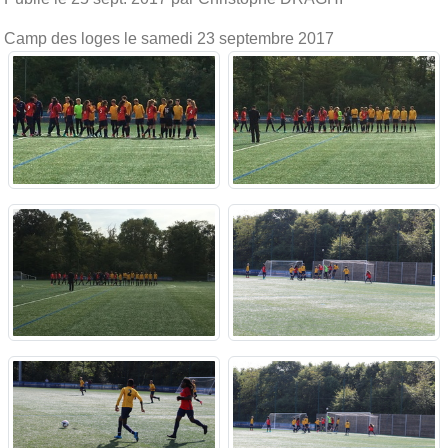
Camp des loges le samedi 23 septembre 2017