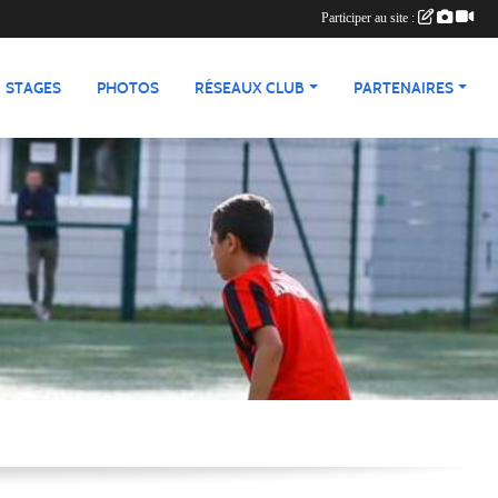
Participer au site :
STAGES
PHOTOS
RÉSEAUX CLUB
PARTENAIRES