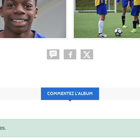
COMMENTEZ L'ALBUM
es.