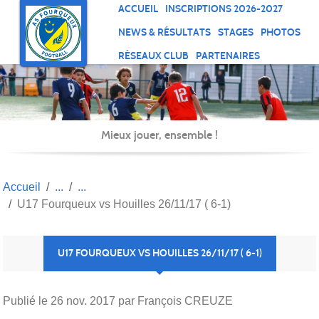
Panneau de gestion des cookies
ACCUEIL
INSCRIPTIONS 2026-2027
NEWS & RÉSULTATS
STAGES
PHOTOS
RÉSEAUX CLUB
PARTENAIRES
Mieux jouer, ensemble !
Accueil
U17 Fourqueux vs Houilles 26/11/17 ( 6-1)
U17 FOURQUEUX VS HOUILLES 26/11/17 ( 6-1)
Publié le
26 nov. 2017
par François CREUZE