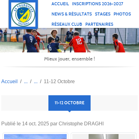
Panneau de gestion des cookies
ACCUEIL
INSCRIPTIONS 2026-2027
NEWS & RÉSULTATS
STAGES
PHOTOS
RÉSEAUX CLUB
PARTENAIRES
Mieux jouer, ensemble !
Accueil
11-12 Octobre
11-12 OCTOBRE
Publié le
14 oct. 2025
par Christophe DRAGHI