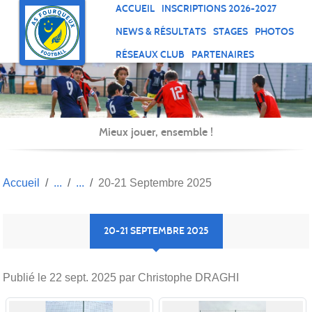
Panneau de gestion des cookies
ACCUEIL
INSCRIPTIONS 2026-2027
NEWS & RÉSULTATS
STAGES
PHOTOS
RÉSEAUX CLUB
PARTENAIRES
Mieux jouer, ensemble !
Accueil
20-21 Septembre 2025
20-21 SEPTEMBRE 2025
Publié le
22 sept. 2025
par Christophe DRAGHI