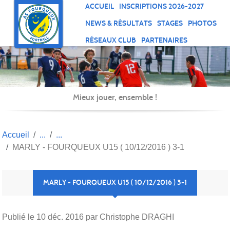
Panneau de gestion des cookies
ACCUEIL
INSCRIPTIONS 2026-2027
NEWS & RÉSULTATS
STAGES
PHOTOS
RÉSEAUX CLUB
PARTENAIRES
Mieux jouer, ensemble !
Accueil
MARLY - FOURQUEUX U15 ( 10/12/2016 ) 3-1
MARLY - FOURQUEUX U15 ( 10/12/2016 ) 3-1
Publié le
10 déc. 2016
par Christophe DRAGHI