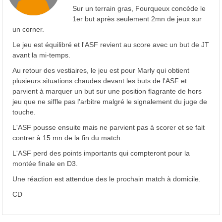
Sur un terrain gras, Fourqueux concède le
1er but après seulement 2mn de jeux sur
un corner.
Le jeu est équilibré et l'ASF revient au score avec un but de JT
avant la mi-temps.
Au retour des vestiaires, le jeu est pour Marly qui obtient
plusieurs situations chaudes devant les buts de l'ASF et
parvient à marquer un but sur une position flagrante de hors
jeu que ne siffle pas l'arbitre malgré le signalement du juge de
touche.
L'ASF pousse ensuite mais ne parvient pas à scorer et se fait
contrer à 15 mn de la fin du match.
L'ASF perd des points importants qui compteront pour la
montée finale en D3.
Une réaction est attendue des le prochain match à domicile.
CD