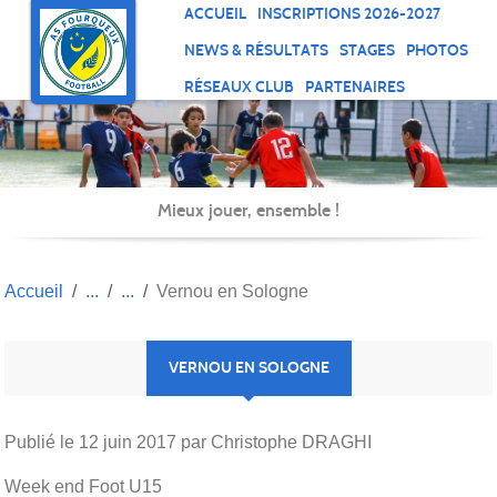
Panneau de gestion des cookies
ACCUEIL
INSCRIPTIONS 2026-2027
NEWS & RÉSULTATS
STAGES
PHOTOS
RÉSEAUX CLUB
PARTENAIRES
Mieux jouer, ensemble !
Accueil
Vernou en Sologne
VERNOU EN SOLOGNE
Publié le
12 juin 2017
par Christophe DRAGHI
Week end Foot U15